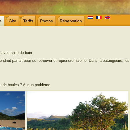
onne, pays cathare
e
Gite
Tarifs
Photos
Réservation
avec salle de bain.
endroit parfait pour se retrouver et reprendre haleine. Dans la pataugeoire, les
eu de boules ? Aucun problème.