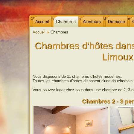
Chambre d’hôtes et gites dans l’Aude près de Carcassonne, 
Accueil
Chambres
Alentours
Domaine
Accueil
Chambres
Chambres d'hôtes dans
Limoux
Nous disposons de 11 chambres d'hotes modernes.
Toutes les chambres d'hotes disposent d'une douche/bain
Vous pouvez loger chez nous dans une chambre de 2, 3 o
Chambres 2 - 3 pe