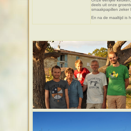
Onze eerlijke keuken
deels uit onze groent
smaakpapillen zeker 
En na de maaltijd is h